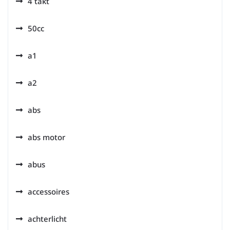
4 takt
50cc
a1
a2
abs
abs motor
abus
accessoires
achterlicht