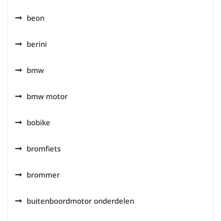
beon
berini
bmw
bmw motor
bobike
bromfiets
brommer
buitenboordmotor onderdelen