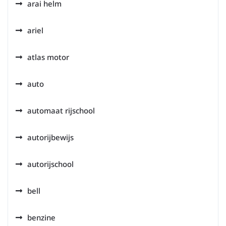
arai helm
ariel
atlas motor
auto
automaat rijschool
autorijbewijs
autorijschool
bell
benzine