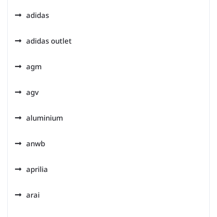
adidas
adidas outlet
agm
agv
aluminium
anwb
aprilia
arai