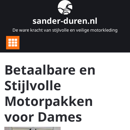
Naar
de
inhoud
sander-duren.nl
gaan
De ware kracht van stijlvolle en veilige motorkleding
Betaalbare en
Stijlvolle
Motorpakken
voor Dames