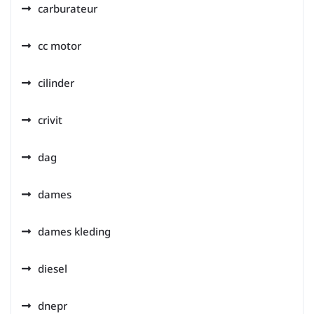
carburateur
cc motor
cilinder
crivit
dag
dames
dames kleding
diesel
dnepr