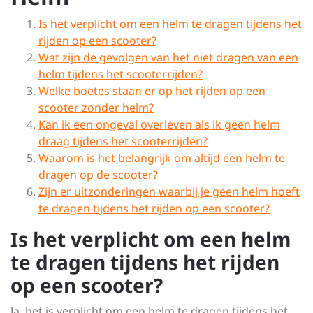
Is het verplicht om een helm te dragen tijdens het
rijden op een scooter?
Wat zijn de gevolgen van het niet dragen van een
helm tijdens het scooterrijden?
Welke boetes staan er op het rijden op een
scooter zonder helm?
Kan ik een ongeval overleven als ik geen helm
draag tijdens het scooterrijden?
Waarom is het belangrijk om altijd een helm te
dragen op de scooter?
Zijn er uitzonderingen waarbij je geen helm hoeft
te dragen tijdens het rijden op een scooter?
Is het verplicht om een helm
te dragen tijdens het rijden
op een scooter?
Ja, het is verplicht om een helm te dragen tijdens het