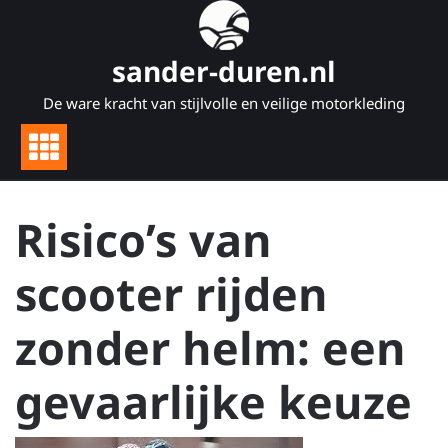
Naar
de
inhoud
sander-duren.nl
gaan
De ware kracht van stijlvolle en veilige motorkleding
Risico’s van
scooter rijden
zonder helm: een
gevaarlijke keuze