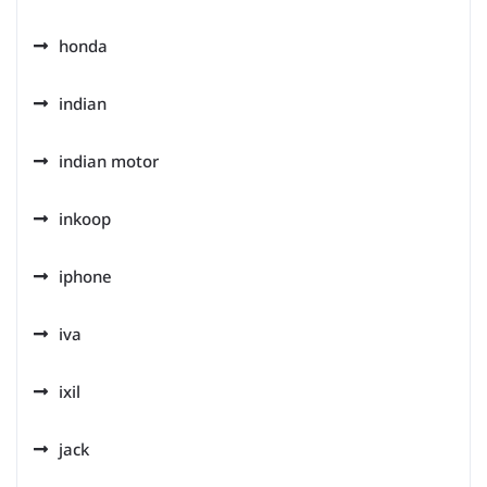
honda
indian
indian motor
inkoop
iphone
iva
ixil
jack