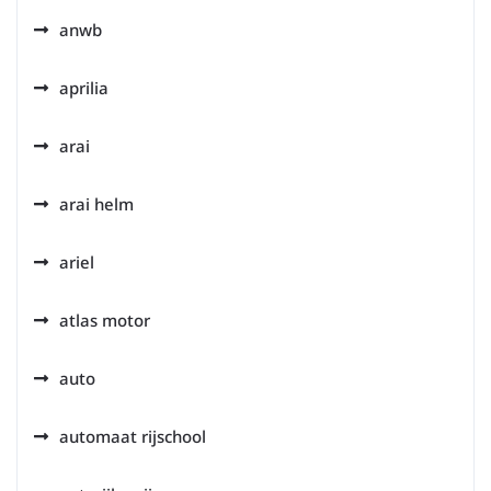
anwb
aprilia
arai
arai helm
ariel
atlas motor
auto
automaat rijschool