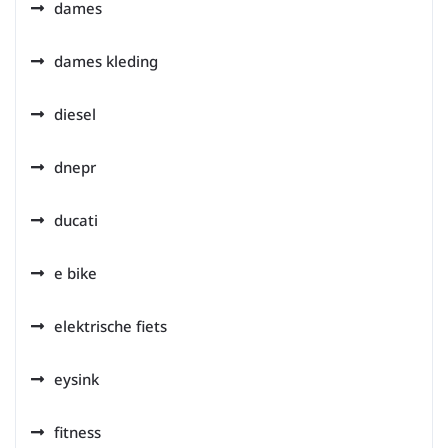
dames
dames kleding
diesel
dnepr
ducati
e bike
elektrische fiets
eysink
fitness