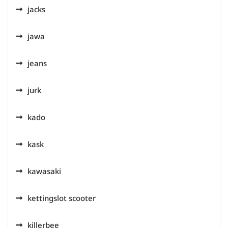
jacks
jawa
jeans
jurk
kado
kask
kawasaki
kettingslot scooter
killerbee