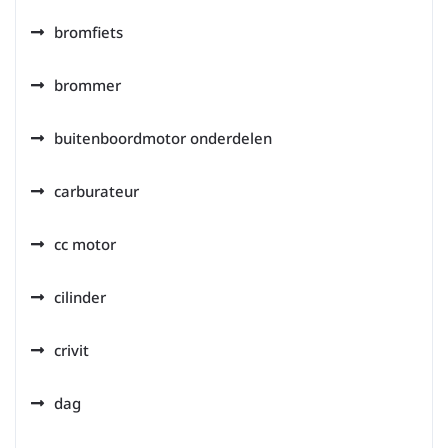
bromfiets
brommer
buitenboordmotor onderdelen
carburateur
cc motor
cilinder
crivit
dag