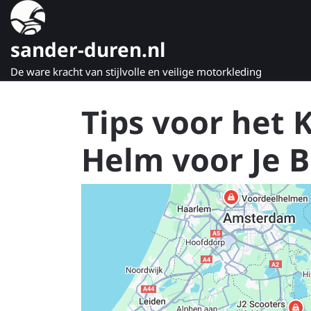
Naar
de
inhoud
sander-duren.nl
gaan
De ware kracht van stijlvolle en veilige motorkleding
Tips voor het 
Helm voor Je