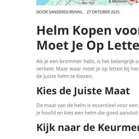
DOOR
SANDERDURENNL
27 OKTOBER 2025
Helm Kopen voo
Moet Je Op Lett
Als je een brommer hebt, is het belangrijk
verkeer. Maar waar moet je op letten bij he
de juiste helm te kiezen:
Kies de Juiste Maat
De maat van de helm is essentieel voor e
je hoofd en kies een helm die goed aansluit z
Kijk naar de Keurme