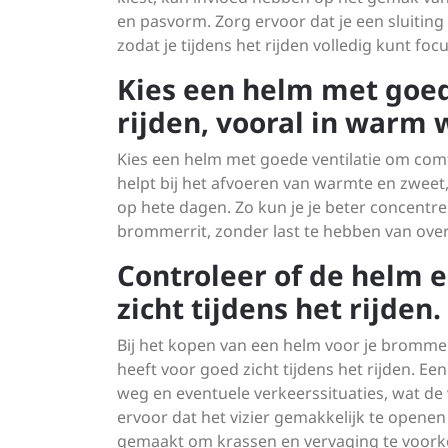
en pasvorm. Zorg ervoor dat je een sluiting
zodat je tijdens het rijden volledig kunt foc
Kies een helm met goed
rijden, vooral in warm 
Kies een helm met goede ventilatie om comfo
helpt bij het afvoeren van warmte en zweet,
op hete dagen. Zo kun je je beter concentr
brommerrit, zonder last te hebben van over
Controleer of de helm e
zicht tijdens het rijden.
Bij het kopen van een helm voor je brommer 
heeft voor goed zicht tijdens het rijden. Een
weg en eventuele verkeerssituaties, wat de v
ervoor dat het vizier gemakkelijk te openen 
gemaakt om krassen en vervaging te voorkom