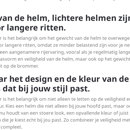
an de helm, lichtere helmen zij
 langere ritten.
 is het belangrijk om het gewicht van de helm te overwege
r langere ritten, omdat ze minder belastend zijn voor je n
een aangenamere rijervaring, vooral als je regelmatig lang
e pasvorm en veiligheid van de helm, maar ook op het gewic
rit op de brommer.
r het design en de kleur van de
 dat bij jouw stijl past.
s het belangrijk om niet alleen te letten op de veiligheid e
. Kies een helm die niet alleen bij jouw hoofd past, maar o
 nu houdt van een stoere look, een opvallende kleur of juist
die je kiest echt bij jou past. Zo combineer je veiligheid met 
 compleet.