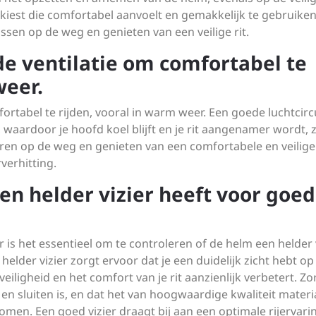
 kiest die comfortabel aanvoelt en gemakkelijk te gebruiken 
ussen op de weg en genieten van een veilige rit.
e ventilatie om comfortabel te
weer.
rtabel te rijden, vooral in warm weer. Een goede luchtcirc
 waardoor je hoofd koel blijft en je rit aangenamer wordt, z
eren op de weg en genieten van een comfortabele en veilige
verhitting.
en helder vizier heeft voor goed
is het essentieel om te controleren of de helm een helder 
 helder vizier zorgt ervoor dat je een duidelijk zicht hebt op
eiligheid en het comfort van je rit aanzienlijk verbetert. Zo
en sluiten is, en dat het van hoogwaardige kwaliteit materia
en. Een goed vizier draagt bij aan een optimale rijervari