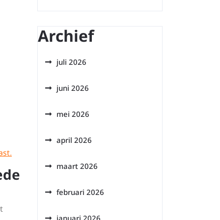
Archief
juli 2026
juni 2026
mei 2026
april 2026
ast.
maart 2026
ede
februari 2026
t
januari 2026