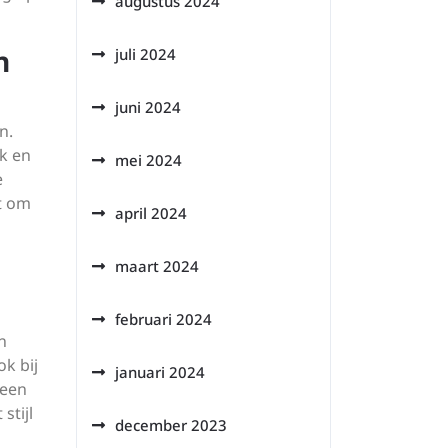
augustus 2024
n
juli 2024
juni 2024
n.
ek en
mei 2024
e
ht om
april 2024
maart 2024
februari 2024
n
ok bij
januari 2024
 een
stijl
december 2023