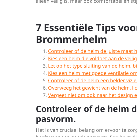
alleen veilig is, maar ook comfortabel en stijl
7 Essentiële Tips vo
Brommerhelm
Controleer of de helm de juiste maat
Kies een helm die voldoet aan de vei
Let op het type sluiting van de helm, b
Kies een helm met goede ventilatie om
Controleer of de helm een helder vizier
Overweeg het gewicht van de helm, lic
Vergeet niet om ook naar het design en d
Controleer of de helm d
pasvorm.
Het is van cruciaal belang om ervoor te zor