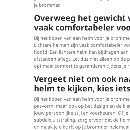
je brommer.
Overweeg het gewicht v
vaak comfortabeler voor
Bij het kopen van een helm voor je brommer
Lichtere helmen zijn vaak comfortabeler voo
hoofd. Een lichtere helm kan bijdragen aan 
afstanden aflegt. Let dus niet alleen op d
optimaal comfort te garanderen tijdens je 
Vergeet niet om ook naa
helm te kijken, kies iets
Bij het kopen van een helm voor je brommer i
pasvorm, maar ook op het design en de kleur
jouw persoonlijke stijl en voorkeuren. Of je
subtiele uitstraling, zorg ervoor dat de helm 
en maak je elke rit op je brommer helemaal