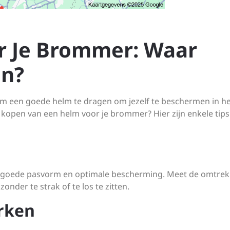
r Je Brommer: Waar
en?
 om een goede helm te dragen om jezelf te beschermen in h
t kopen van een helm voor je brommer? Hier zijn enkele tip
en goede pasvorm en optimale bescherming. Meet de omtrek
onder te strak of te los te zitten.
rken