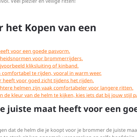
vol. Veel plezier en veilige ritten!
or het Kopen van een
 heeft voor een goede pasvorm.
ligheidsnormen voor brommerrijders.
ijvoorbeeld kliksluiting of kinband.
 comfortabel te rijden, vooral in warm weer.
 heeft voor goed zicht tijdens het rijden.
htere helmen zijn vaak comfortabeler voor langere ritten.
e kleur van de helm te kijken, kies iets dat bij jouw stijl p
e juiste maat heeft voor een go
gen dat de helm die je koopt voor je brommer de juiste maa