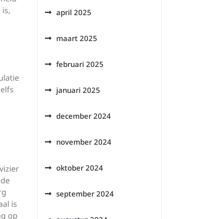
is,
april 2025
maart 2025
februari 2025
ulatie
elfs
januari 2025
december 2024
november 2024
oktober 2024
vizier
 de
rg
september 2024
al is
ng op