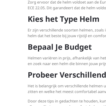
Zorg ervoor dat de helm voldoet aan de Eu
ECE 22.05. Dit garandeert dat de helm voldo
Kies het Type Helm
Er zijn verschillende soorten helmen, zoal
helm dat het beste bij jouw rijstijl en comf
Bepaal Je Budget
Helmen variëren in prijs, afhankelijk van he
en zoek naar een helm die binnen jouw prijs
Probeer Verschillen
Het is belangrijk om verschillende helmen u
zitten en welke het meest comfortabel aanv
Door deze tips in gedachten te houden, ku