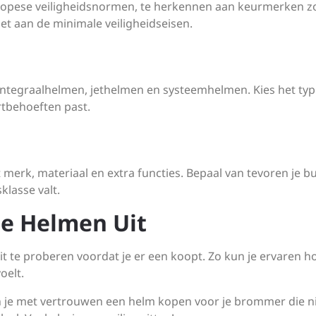
ropese veiligheidsnormen, te herkennen aan keurmerken z
et aan de minimale veiligheidseisen.
s integraalhelmen, jethelmen en systeemhelmen. Kies het ty
ortbehoeften past.
t merk, materiaal en extra functies. Bepaal van tevoren je b
klasse valt.
de Helmen Uit
it te proberen voordat je er een koopt. Zo kun je ervaren h
oelt.
n je met vertrouwen een helm kopen voor je brommer die n