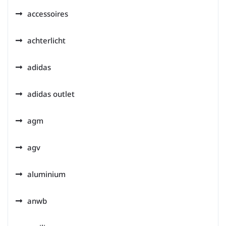
accessoires
achterlicht
adidas
adidas outlet
agm
agv
aluminium
anwb