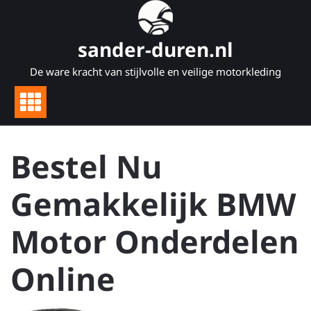
Naar
de
inhoud
sander-duren.nl
gaan
De ware kracht van stijlvolle en veilige motorkleding
Bestel Nu
Gemakkelijk BMW
Motor Onderdelen
Online