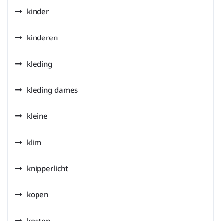
kinder
kinderen
kleding
kleding dames
kleine
klim
knipperlicht
kopen
kosten