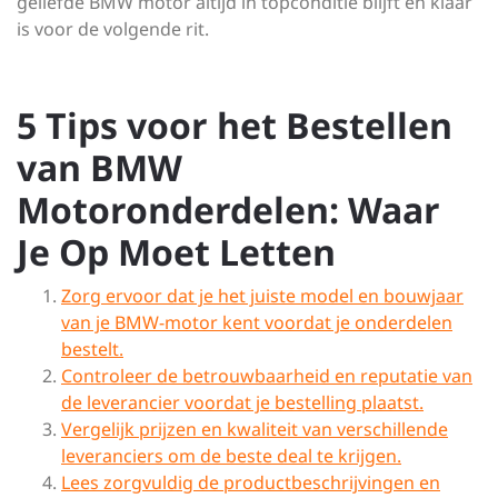
geliefde BMW motor altijd in topconditie blijft en klaar
is voor de volgende rit.
5 Tips voor het Bestellen
van BMW
Motoronderdelen: Waar
Je Op Moet Letten
Zorg ervoor dat je het juiste model en bouwjaar
van je BMW-motor kent voordat je onderdelen
bestelt.
Controleer de betrouwbaarheid en reputatie van
de leverancier voordat je bestelling plaatst.
Vergelijk prijzen en kwaliteit van verschillende
leveranciers om de beste deal te krijgen.
Lees zorgvuldig de productbeschrijvingen en