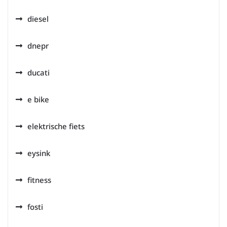
diesel
dnepr
ducati
e bike
elektrische fiets
eysink
fitness
fosti