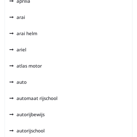
aprilia
arai
arai helm
ariel
atlas motor
auto
automaat rijschool
autorijbewijs
autorijschool