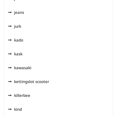
jeans
jurk
kado
kask
kawasaki
kettingslot scooter
killerbee
kind