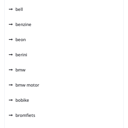
bell
benzine
beon
berini
bmw
bmw motor
bobike
bromfiets