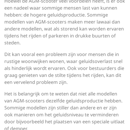
Hoewel de AGM-scooter veel voordelen heeft, is er ook
een nadeel waar sommige mensen last van kunnen
hebben: de hogere geluidsproductie. Sommige
modellen van AGM-scooters maken meer lawaai dan
andere modellen, wat als storend kan worden ervaren
tijdens het rijden of parkeren in drukke buurten of
steden.
Dit kan vooral een probleem zijn voor mensen die in
rustige woonwijken wonen, waar geluidsoverlast snel
als hinderlijk wordt ervaren. Ook voor bestuurders die
graag genieten van de stilte tijdens het rijden, kan dit
een vervelend probleem zijn.
Het is belangrijk om te weten dat niet alle modellen
van AGM-scooters dezelfde geluidsproductie hebben.
Sommige modellen zijn stiller dan andere en er zijn
ook manieren om het geluidsniveau te verminderen
door bijvoorbeeld het plaatsen van een speciale uitlaat
of demper.