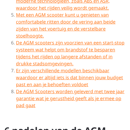
moderne technologieën, zoals ABS en ASR,
waardoor het rijden veilig wordt gemaakt.
Met een AGM scooter kunt u genieten van
comfortabele ritten door de vering aan beide
zijden van het voertuig en de verstelbare
stoelhoogte.
De AGM scooters zijn voorzien van een start-stop
systeem wat helpt om brandstof te besparen
tijdens het rijden op langere afstanden of in
drukke stadsomgevingen.
Er zijn verschillende modellen beschikbaar
waardoor er altijd iets is dat binnen jouw budget
past en aan je behoeften voldoet
De AGM Scooters worden geleverd met twee jaar
garantie wat je gerustheid geeft als je ermee op
pad gaat