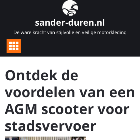
Naar
de
inhoud
sander-duren.nl
gaan
De ware kracht van stijlvolle en veilige motorkleding
Ontdek de
voordelen van een
AGM scooter voor
stadsvervoer