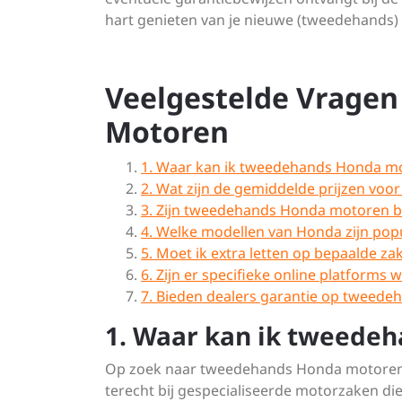
hart genieten van je nieuwe (tweedehands
Veelgestelde Vrage
Motoren
1. Waar kan ik tweedehands Honda m
2. Wat zijn de gemiddelde prijzen vo
3. Zijn tweedehands Honda motoren 
4. Welke modellen van Honda zijn pop
5. Moet ik extra letten op bepaalde 
6. Zijn er specifieke online platfor
7. Bieden dealers garantie op tweed
1. Waar kan ik tweede
Op zoek naar tweedehands Honda motoren? Er
terecht bij gespecialiseerde motorzaken di