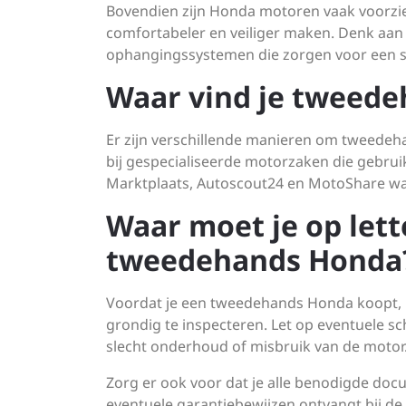
Bovendien zijn Honda motoren vaak voorzien
comfortabeler en veiliger maken. Denk aan
ophangingssystemen die zorgen voor een soe
Waar vind je tweede
Er zijn verschillende manieren om tweedeha
bij gespecialiseerde motorzaken die gebrui
Marktplaats, Autoscout24 en MotoShare wa
Waar moet je op lett
tweedehands Honda
Voordat je een tweedehands Honda koopt, 
grondig te inspecteren. Let op eventuele s
slecht onderhoud of misbruik van de motor
Zorg er ook voor dat je alle benodigde do
eventuele garantiebewijzen ontvangt bij d