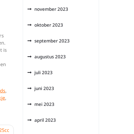
november 2023
oktober 2023
rs
september 2023
en.
t is
augustus 2023
 en
juli 2023
juni 2023
ds
,
je
,
mei 2023
april 2023
25cc