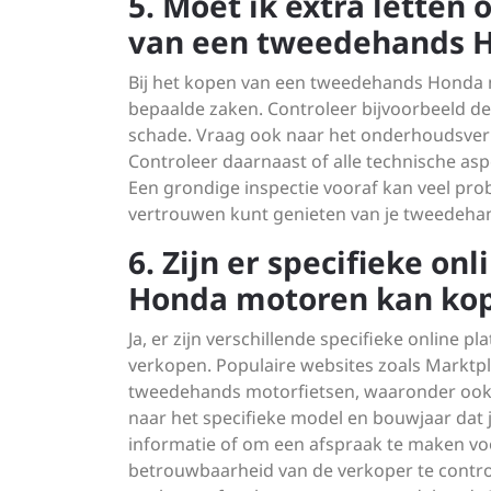
5. Moet ik extra letten
van een tweedehands 
Bij het kopen van een tweedehands Honda m
bepaalde zaken. Controleer bijvoorbeeld de 
schade. Vraag ook naar het onderhoudsverl
Controleer daarnaast of alle technische as
Een grondige inspectie vooraf kan veel pr
vertrouwen kunt genieten van je tweedeha
6. Zijn er specifieke o
Honda motoren kan kop
Ja, er zijn verschillende specifieke onlin
verkopen. Populaire websites zoals Marktp
tweedehands motorfietsen, waaronder ook
naar het specifieke model en bouwjaar dat
informatie of om een afspraak te maken voor
betrouwbaarheid van de verkoper te control