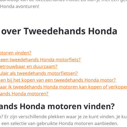
) Honda avonturen!
n over Tweedehands Honda
otoren vinden?
or een tweedehands Honda motorfiets?
betrouwbaar en duurzaam?
ulair als tweedehands motorfietsen?
zaken bij het kopen van een tweedehands Honda motor?
ms waar ik tweedehands Honda motoren kan kopen of verkope
ehands Honda motoren?
hands Honda motoren vinden?
 zijn verschillende plekken waar je ze kunt vinden. Je ku
e een selectie van gebruikte Honda motoren aanbieden.