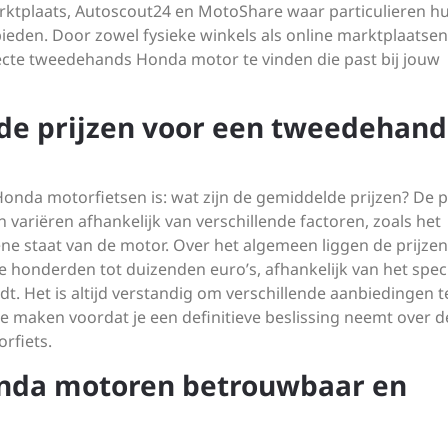
arktplaats, Autoscout24 en MotoShare waar particulieren h
en. Door zowel fysieke winkels als online marktplaatsen
ecte tweedehands Honda motor te vinden die past bij jouw
lde prijzen voor een tweedehand
nda motorfietsen is: wat zijn de gemiddelde prijzen? De pr
ariëren afhankelijk van verschillende factoren, zoals het
e staat van de motor. Over het algemeen liggen de prijzen
onderden tot duizenden euro’s, afhankelijk van het speci
dt. Het is altijd verstandig om verschillende aanbiedingen t
 te maken voordat je een definitieve beslissing neemt over d
rfiets.
onda motoren betrouwbaar en