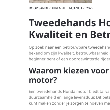
DOOR
SANDERDURENNL
14 JANUARI 2025
Tweedehands Ho
Kwaliteit en Be
Op zoek naar een betrouwbare tweedehand
bekend om zijn kwaliteit, betrouwbaarheid e
beginner bent of een doorgewinterde rijder,
Waarom kiezen voor
motor?
Een tweedehands Honda motor biedt tal van
duurzaamheid en lange levensduur. Dit bet
kunt maken zonder je zorgen te hoeven ma