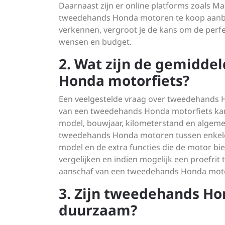
Daarnaast zijn er online platforms zoals M
tweedehands Honda motoren te koop aanbied
verkennen, vergroot je de kans om de perf
wensen en budget.
2. Wat zijn de gemidde
Honda motorfiets?
Een veelgestelde vraag over tweedehands Ho
van een tweedehands Honda motorfiets kan v
model, bouwjaar, kilometerstand en algemen
tweedehands Honda motoren tussen enkele h
model en de extra functies die de motor bie
vergelijken en indien mogelijk een proefrit
aanschaf van een tweedehands Honda moto
3. Zijn tweedehands H
duurzaam?