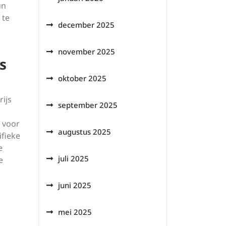
un
 te
december 2025
november 2025
s
oktober 2025
ijs
september 2025
 voor
augustus 2025
fieke
e
juli 2025
e
juni 2025
mei 2025