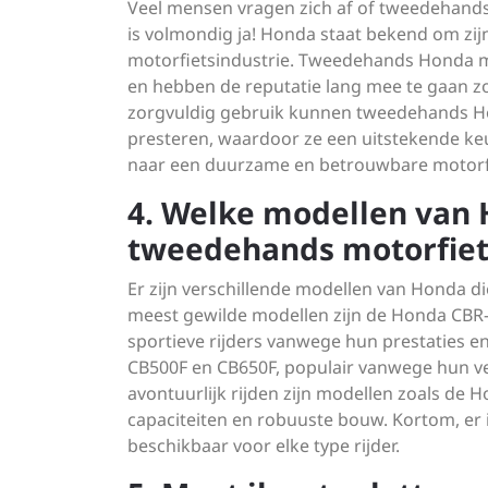
Veel mensen vragen zich af of tweedehan
is volmondig ja! Honda staat bekend om zij
motorfietsindustrie. Tweedehands Honda mo
en hebben de reputatie lang mee te gaan z
zorgvuldig gebruik kunnen tweedehands Ho
presteren, waardoor ze een uitstekende keuz
naar een duurzame en betrouwbare motorf
4. Welke modellen van H
tweedehands motorfiet
Er zijn verschillende modellen van Honda di
meest gewilde modellen zijn de Honda CBR-s
sportieve rijders vanwege hun prestaties e
CB500F en CB650F, populair vanwege hun vee
avontuurlijk rijden zijn modellen zoals de 
capaciteiten en robuuste bouw. Kortom, er
beschikbaar voor elke type rijder.